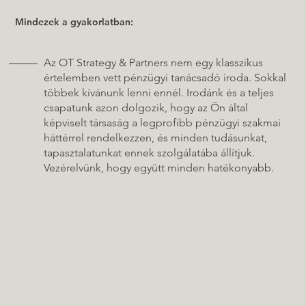
Mindezek a gyakorlatban:
Az OT Strategy & Partners nem egy klasszikus
értelemben vett pénzügyi tanácsadó iroda. Sokkal
többek kívánunk lenni ennél. Irodánk és a teljes
csapatunk azon dolgozik, hogy az Ön által
képviselt társaság a legprofibb pénzügyi szakmai
háttérrel rendelkezzen, és minden tudásunkat,
tapasztalatunkat ennek szolgálatába állítjuk.
Vezérelvünk, hogy együtt minden hatékonyabb.