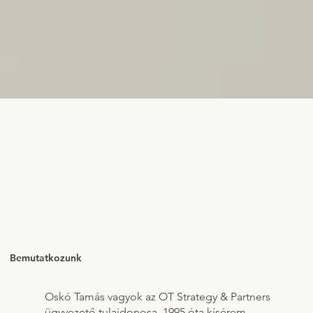
Bemutatkozunk
Oskó Tamás vagyok az OT Strategy & Partners
ügyvezető tulajdonosa. 1995 óta kísérem