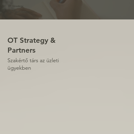
OT Streategy
& Partners
OT Strategy &
Partners
Szakértő társ az üzleti
ügyekben