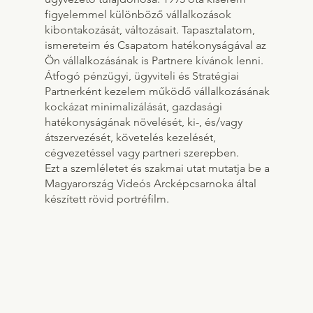
figyelemmel különböző vállalkozások
kibontakozását, változásait. Tapasztalatom,
ismereteim és Csapatom hatékonyságával az
Ön vállalkozásának is Partnere kívánok lenni.
Átfogó pénzügyi, ügyviteli és Stratégiai
Partnerként kezelem működő vállalkozásának
kockázat minimalizálását, gazdasági
hatékonyságának növelését, ki-, és/vagy
átszervezését, követelés kezelését,
cégvezetéssel vagy partneri szerepben.
Ezt a szemléletet és szakmai utat mutatja be a
Magyarország Videós Arcképcsarnoka által
készített rövid portréfilm.