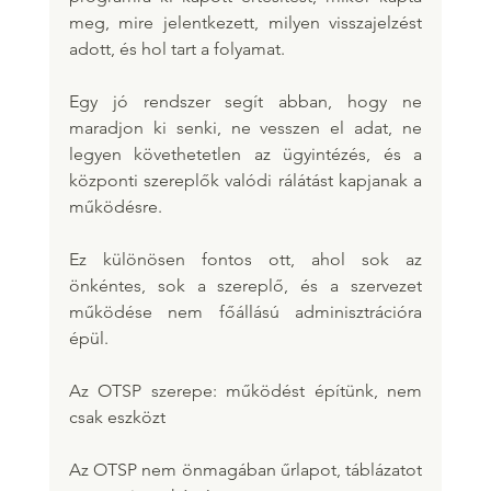
meg, mire jelentkezett, milyen visszajelzést 
adott, és hol tart a folyamat.
Egy jó rendszer segít abban, hogy ne 
maradjon ki senki, ne vesszen el adat, ne 
legyen követhetetlen az ügyintézés, és a 
központi szereplők valódi rálátást kapjanak a 
működésre.
Ez különösen fontos ott, ahol sok az 
önkéntes, sok a szereplő, és a szervezet 
működése nem főállású adminisztrációra 
épül.
Az OTSP szerepe: működést építünk, nem 
csak eszközt
Az OTSP nem önmagában űrlapot, táblázatot 