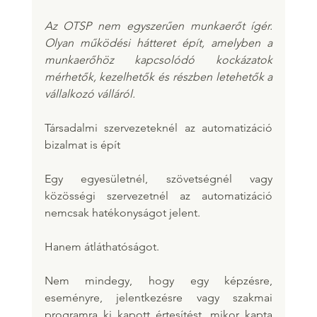
Az OTSP nem egyszerűen munkaerőt ígér. 
Olyan működési hátteret épít, amelyben a 
munkaerőhöz kapcsolódó kockázatok 
mérhetők, kezelhetők és részben letehetők a 
vállalkozó válláról.
Társadalmi szervezeteknél az automatizáció 
bizalmat is épít
Egy egyesületnél, szövetségnél vagy 
közösségi szervezetnél az automatizáció 
nemcsak hatékonyságot jelent.
Hanem átláthatóságot.
Nem mindegy, hogy egy képzésre, 
eseményre, jelentkezésre vagy szakmai 
programra ki kapott értesítést, mikor kapta 