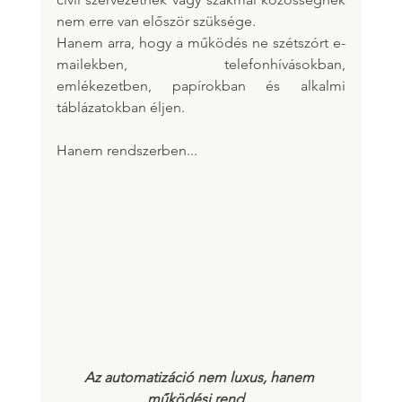
nem erre van először szüksége.
Hanem arra, hogy a működés ne szétszórt e-
mailekben, telefonhívásokban, 
emlékezetben, papírokban és alkalmi 
táblázatokban éljen.
Hanem rendszerben...
Az automatizáció nem luxus, hanem 
működési rend...