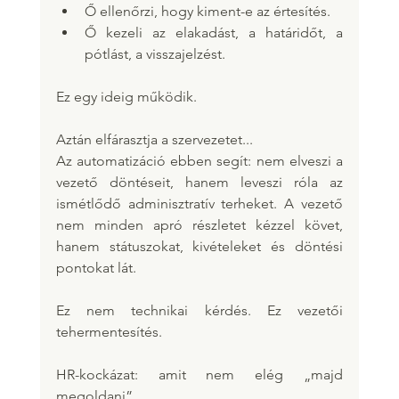
Ő ellenőrzi, hogy kiment-e az értesítés.
Ő kezeli az elakadást, a határidőt, a 
pótlást, a visszajelzést.
Ez egy ideig működik.
Aztán elfárasztja a szervezetet...
Az automatizáció ebben segít: nem elveszi a 
vezető döntéseit, hanem leveszi róla az 
ismétlődő adminisztratív terheket. A vezető 
nem minden apró részletet kézzel követ, 
hanem státuszokat, kivételeket és döntési 
pontokat lát.
Ez nem technikai kérdés. Ez vezetői 
tehermentesítés.
HR-kockázat: amit nem elég „majd 
megoldani”