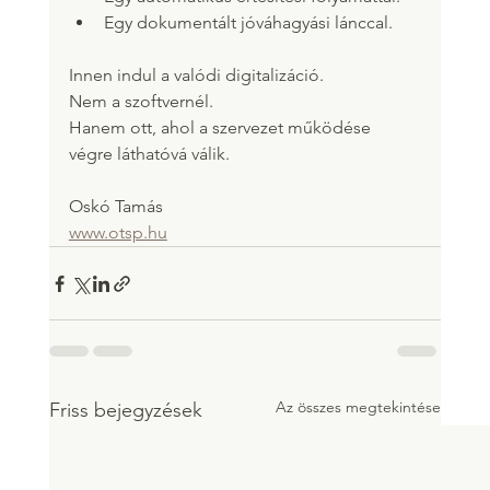
Egy dokumentált jóváhagyási lánccal.
Innen indul a valódi digitalizáció.
Nem a szoftvernél.
Hanem ott, ahol a szervezet működése 
végre láthatóvá válik.
Oskó Tamás
www.otsp.hu
Az összes megtekintése
Friss bejegyzések